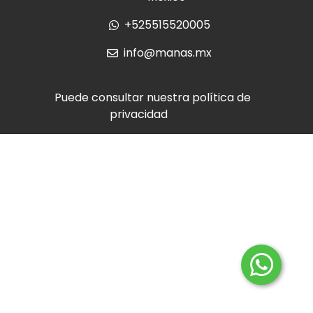
+525515520005
info@manas.mx
Puede consultar nuestra política de
privacidad
aqui